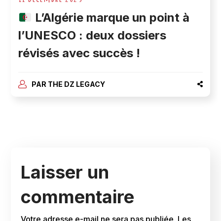
L’Algérie marque un point à
l’UNESCO : deux dossiers
révisés avec succès !
PAR
THE DZ LEGACY
Laisser un
commentaire
Votre adresse e-mail ne sera pas publiée.
Les