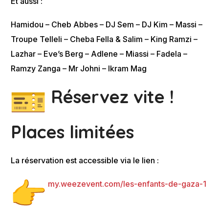
Et aussi :
Hamidou – Cheb Abbes – DJ Sem – DJ Kim – Massi –
Troupe Telleli – Cheba Fella & Salim – King Ramzi –
Lazhar – Eve’s Berg – Adlene – Miassi – Fadela –
Ramzy Zanga – Mr Johni – Ikram Mag
Réservez vite !
Places limitées
La réservation est accessible via le lien :
my.weezevent.com/les-enfants-de-gaza-1