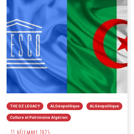
THE DZ LEGACY
ALGéopolitique
ALGéopolitique
Culture et Patrimoine Algérien
11 décembre 2025